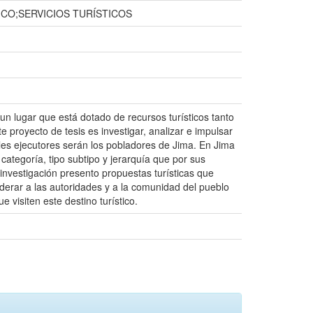
CO;SERVICIOS TURÍSTICOS
un lugar que está dotado de recursos turísticos tanto
te proyecto de tesis es investigar, analizar e impulsar
ales ejecutores serán los pobladores de Jima. En Jima
a categoría, tipo subtipo y jerarquía que por sus
investigación presento propuestas turísticas que
iderar a las autoridades y a la comunidad del pueblo
 visiten este destino turístico.