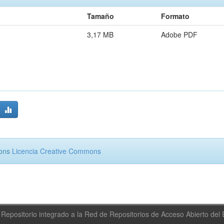
Tamaño
Formato
3,17 MB
Adobe PDF
mons
Licencia Creative Commons
Repositorio integrado a la Red de Repositorios de Acceso Abierto de