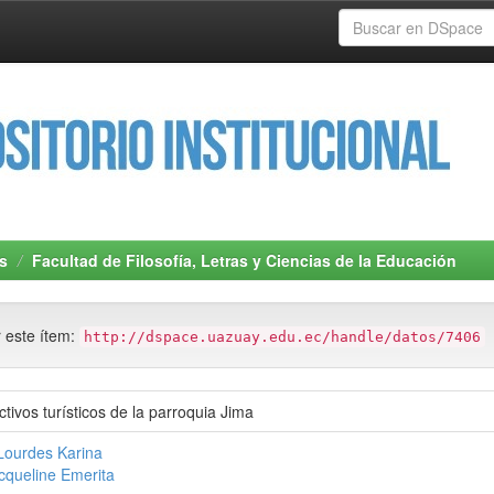
s
Facultad de Filosofía, Letras y Ciencias de la Educación
r este ítem:
http://dspace.uazuay.edu.ec/handle/datos/7406
ctivos turísticos de la parroquia Jima
Lourdes Karina
cqueline Emerita