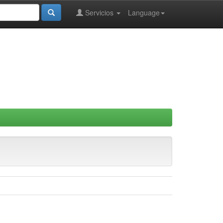
Servicios
Language