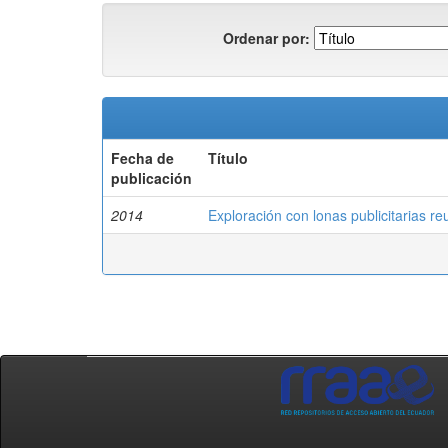
Ordenar por:
Fecha de
Título
publicación
2014
Exploración con lonas publicitarias re