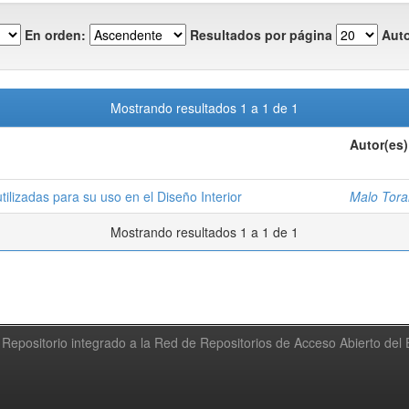
En orden:
Resultados por página
Auto
Mostrando resultados 1 a 1 de 1
Autor(es)
utilizadas para su uso en el Diseño Interior
Malo Tora
Mostrando resultados 1 a 1 de 1
Repositorio integrado a la Red de Repositorios de Acceso Abierto de