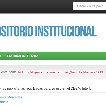
s
Facultad de Diseño
r este ítem:
http://dspace.uazuay.edu.ec/handle/datos/3913
nas publicitarias reutilizadas para su uso en el Diseño Interior
oveva Mercedes
niela