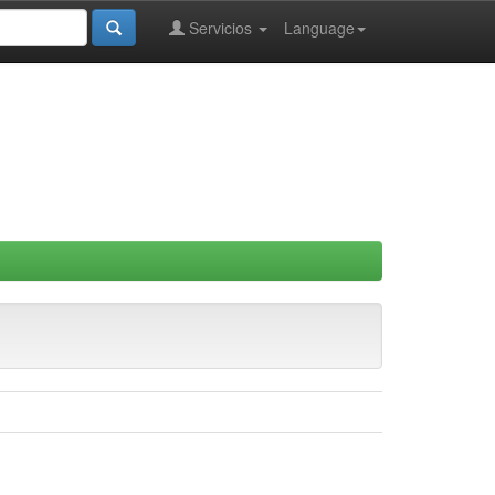
Servicios
Language