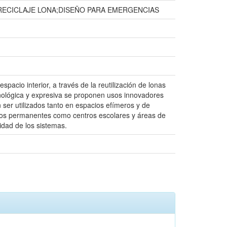
;RECICLAJE LONA;DISEÑO PARA EMERGENCIAS
pacio interior, a través de la reutilización de lonas
cnológica y expresiva se proponen usos innovadores
 ser utilizados tanto en espacios efímeros y de
ios permanentes como centros escolares y áreas de
idad de los sistemas.