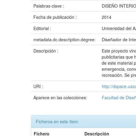
Palabras clave :
DISEÑO INTERI
Fecha de publicación :
2014
Editorial :
Universidad del 
metadata.dc.description.degree:
Diseñador de Inte
Descripción :
Este proyecto vinc
publicitarias que
de este material 
emergencia, como
recreación. Se pr
URI :
http://dspace.ua
Aparece en las colecciones:
Facultad de Dise
Ficheros en este ítem:
Fichero
Descripción