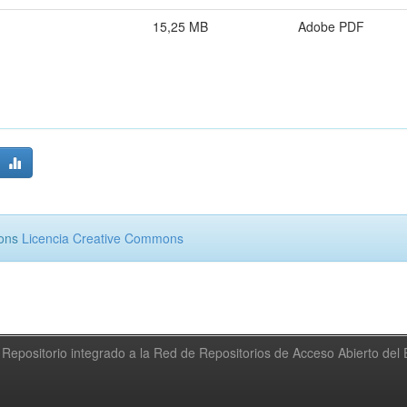
15,25 MB
Adobe PDF
mons
Licencia Creative Commons
Repositorio integrado a la Red de Repositorios de Acceso Abierto de