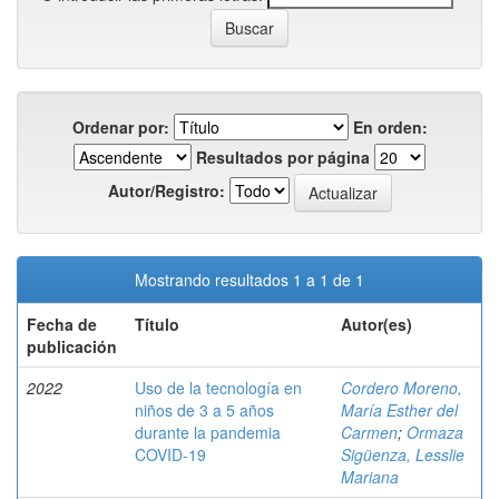
Ordenar por:
En orden:
Resultados por página
Autor/Registro:
Mostrando resultados 1 a 1 de 1
Fecha de
Título
Autor(es)
publicación
2022
Uso de la tecnología en
Cordero Moreno,
niños de 3 a 5 años
María Esther del
durante la pandemia
Carmen
;
Ormaza
COVID-19
Sigüenza, Lesslie
Mariana