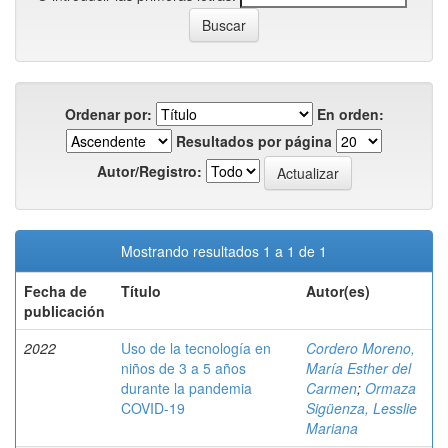
Ordenar por:
En orden:
Resultados por página
Autor/Registro:
Mostrando resultados 1 a 1 de 1
Fecha de
Título
Autor(es)
publicación
2022
Uso de la tecnología en
Cordero Moreno,
niños de 3 a 5 años
María Esther del
durante la pandemia
Carmen
;
Ormaza
COVID-19
Sigüenza, Lesslie
Mariana