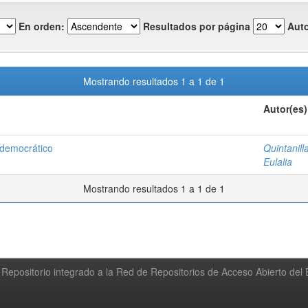
En orden:
Resultados por página
Auto
Mostrando resultados 1 a 1 de 1
Autor(es)
 democrático
Quintanill
Eulalia
Mostrando resultados 1 a 1 de 1
Repositorio integrado a la Red de Repositorios de Acceso Abierto de