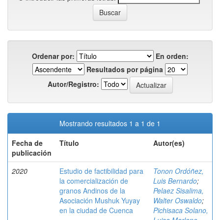
Ordenar por:
En orden:
Resultados por página
Autor/Registro:
Mostrando resultados 1 a 1 de 1
Fecha de
Título
Autor(es)
publicación
2020
Estudio de factibilidad para
Tonon Ordóñez,
la comercialización de
Luis Bernardo
;
granos Andinos de la
Pelaez Sisalima,
Asociación Mushuk Yuyay
Walter Oswaldo
;
en la ciudad de Cuenca
Pichisaca Solano,