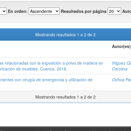
En orden:
Resultados por página
Auto
Mostrando resultados 1 a 2 de 2
Autor(es)
s relacionadas con la exposición a polvo de madera en
Iñiguez Qu
bricación de muebles. Cuenca, 2018.
Carolina
cientes con cirugía de emergencia y utilización de
Ochoa Par
Mostrando resultados 1 a 2 de 2