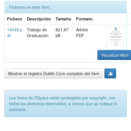
Ficheros en este ítem:
Fichero
Descripción
Tamaño
Formato
14548.p
Trabajo de
821,87
Adobe
df
Graduación
kB
PDF
Visualizar/Abrir
Mostrar el registro Dublin Core completo del ítem
Los ítems de DSpace están protegidos por copyright, con
todos los derechos reservados, a menos que se indique lo
contrario.