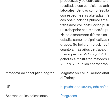
productivas y se correlacionaro
resultados con condiciones ant
laborales. Se tuvo como result
con espirometrías alteradas, tr
con obstrucciones pulmonares 
trabajador con obstrucción pul
un trabajador con restricción p
No se encontraron diferencias
estadísticamente significativas 
grupos. Se hallaron relaciones 
cuanto a más años de trabajo 
mayor peso e IMC mayor PEF. L
generales mostraron mayores í
VEF1/CVF que los operadores y 
metadata.dc.description.degree:
Magíster en Salud Ocupacional
el Trabajo
URI :
http://dspace.uazuay.edu.ec/ha
Aparece en las colecciones:
Posgrados