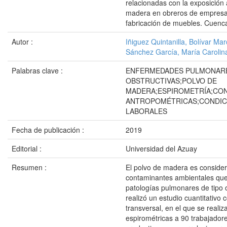
relacionadas con la exposición 
madera en obreros de empresa
fabricación de muebles. Cuenc
Autor :
Iñiguez Quintanilla, Bolívar Mar
Sánchez García, María Carolin
Palabras clave :
ENFERMEDADES PULMONAR
OBSTRUCTIVAS;POLVO DE
MADERA;ESPIROMETRÍA;CO
ANTROPOMÉTRICAS;CONDIC
LABORALES
Fecha de publicación :
2019
Editorial :
Universidad del Azuay
Resumen :
El polvo de madera es conside
contaminantes ambientales qu
patologías pulmonares de tipo 
realizó un estudio cuantitativo c
transversal, en el que se reali
espirométricas a 90 trabajador