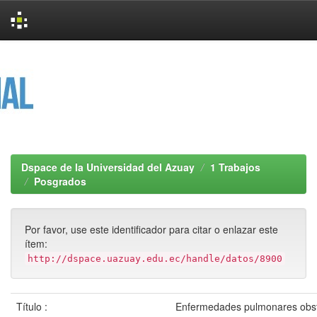
Skip
navigation
Dspace de la Universidad del Azuay
1 Trabajos
Posgrados
Por favor, use este identificador para citar o enlazar este
ítem:
http://dspace.uazuay.edu.ec/handle/datos/8900
Título :
Enfermedades pulmonares obst