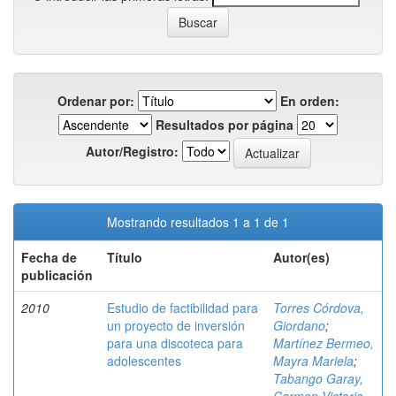
Ordenar por:
En orden:
Resultados por página
Autor/Registro:
Mostrando resultados 1 a 1 de 1
Fecha de
Título
Autor(es)
publicación
2010
Estudio de factibilidad para
Torres Córdova,
un proyecto de inversión
Giordano
;
para una discoteca para
Martínez Bermeo,
adolescentes
Mayra Mariela
;
Tabango Garay,