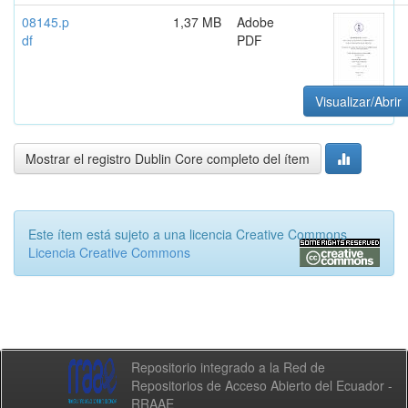
08145.p
1,37 MB
Adobe
df
PDF
Visualizar/Abrir
Mostrar el registro Dublin Core completo del ítem
Este ítem está sujeto a una licencia Creative Commons
Licencia Creative Commons
Repositorio integrado a la Red de
Repositorios de Acceso Abierto del Ecuador -
RRAAE