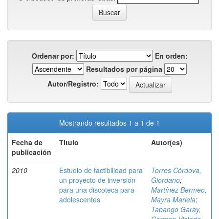
Ordenar por:
En orden:
Resultados por página
Autor/Registro:
Mostrando resultados 1 a 1 de 1
Fecha de
Título
Autor(es)
publicación
2010
Estudio de factibilidad para
Torres Córdova,
un proyecto de inversión
Giordano
;
para una discoteca para
Martínez Bermeo,
adolescentes
Mayra Mariela
;
Tabango Garay,