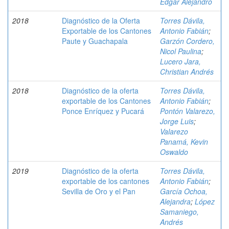
Edgar Alejandro
2018
Diagnóstico de la Oferta
Torres Dávila,
Exportable de los Cantones
Antonio Fabián
;
Paute y Guachapala
Garzón Cordero,
Nicol Paulina
;
Lucero Jara,
Christian Andrés
2018
Diagnóstico de la oferta
Torres Dávila,
exportable de los Cantones
Antonio Fabián
;
Ponce Enríquez y Pucará
Pontón Valarezo,
Jorge Luis
;
Valarezo
Panamá, Kevin
Oswaldo
2019
Diagnóstico de la oferta
Torres Dávila,
exportable de los cantones
Antonio Fabián
;
Sevilla de Oro y el Pan
García Ochoa,
Alejandra
;
López
Samaniego,
Andrés