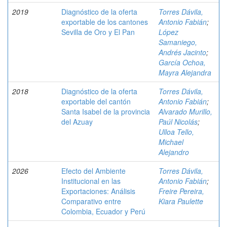
2019
Diagnóstico de la oferta
Torres Dávila,
exportable de los cantones
Antonio Fabián
;
Sevilla de Oro y El Pan
López
Samaniego,
Andrés Jacinto
;
García Ochoa,
Mayra Alejandra
2018
Diagnóstico de la oferta
Torres Dávila,
exportable del cantón
Antonio Fabián
;
Santa Isabel de la provincia
Alvarado Murillo,
del Azuay
Paúl Nicolás
;
Ulloa Tello,
Michael
Alejandro
2026
Efecto del Ambiente
Torres Dávila,
Institucional en las
Antonio Fabián
;
Exportaciones: Análisis
Freire Pereira,
Comparativo entre
Kiara Paulette
Colombia, Ecuador y Perú