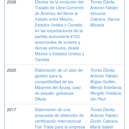
2026
Efectos de la evolución del
Torres Dávila,
Tratado de Libre Comercio
Antonio Fabián
;
de América del Norte al
Vizcaíno
tratado entre México,
Cabrera, Danna
Estados Unidos y Canadá
Micaela
en las exportaciones de la
partida arancelaria 8703:
automóviles de turismo y
demás vehículos, desde
México a Estados Unidos y
Canadá
2020
Elaboración de un plan de
Torres Dávila,
gestión para la
Antonio Fabián
;
competitividad de las
Brigss Guillén,
Mipymes del Azuay, caso
Wendy Estefanía
;
de estudio: golosinas
Rengifo Orellana,
Dikaty
Jim Paul
2017
Elaboración de una
Torres Dávila,
propuesta de obtención de
Antonio Fabián
;
certificación internacional
Durán Cabrera,
Fair Trade para la empresa
María Isabel