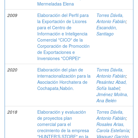
Mermeladas Elena
2009
Elaboración del Perfil para
Torres Dávila,
la Exportación de Licores
Antonio Fabián
;
para el Centro de
Escandón,
Información e Inteligencia
Santiago
Comercial "CICO" de la
Corporación de Promoción
de Exportaciones e
Inversiones "CORPEI"
2020
Elaboración del plan de
Torres Dávila,
internacionalización para la
Antonio Fabián
;
Asociación Horchatera de
Pesántez Abad,
Cochapata,Nabón.
Sofía Isabel
;
Jiménez Molina,
Ana Belén
2018
Elaboración y evaluación
Torres Dávila,
de proyectos plan
Antonio Fabián
;
comercial para el
Rosales Arias,
crecimiento de la empresa
Carola Estefanía
;
"HUNTER'S STORE" en la
Vásquez Garzón,