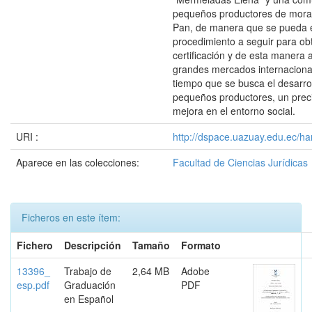
pequeños productores de mora 
Pan, de manera que se pueda e
procedimiento a seguir para ob
certificación y de esta manera 
grandes mercados internaciona
tiempo que se busca el desarrol
pequeños productores, un preci
mejora en el entorno social.
URI :
http://dspace.uazuay.edu.ec/ha
Aparece en las colecciones:
Facultad de Ciencias Jurídicas
Ficheros en este ítem:
Fichero
Descripción
Tamaño
Formato
13396_
Trabajo de
2,64 MB
Adobe
esp.pdf
Graduación
PDF
en Español