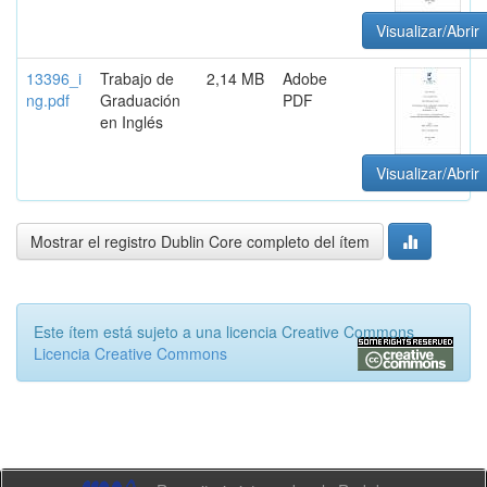
Visualizar/Abrir
13396_i
Trabajo de
2,14 MB
Adobe
ng.pdf
Graduación
PDF
en Inglés
Visualizar/Abrir
Mostrar el registro Dublin Core completo del ítem
Este ítem está sujeto a una licencia Creative Commons
Licencia Creative Commons