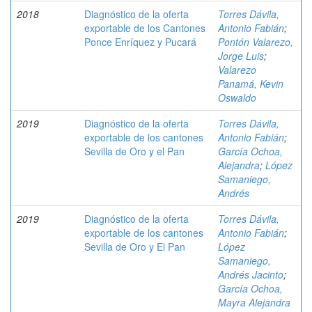
2018
Diagnóstico de la oferta
Torres Dávila,
exportable de los Cantones
Antonio Fabián
;
Ponce Enríquez y Pucará
Pontón Valarezo,
Jorge Luis
;
Valarezo
Panamá, Kevin
Oswaldo
2019
Diagnóstico de la oferta
Torres Dávila,
exportable de los cantones
Antonio Fabián
;
Sevilla de Oro y el Pan
García Ochoa,
Alejandra
;
López
Samaniego,
Andrés
2019
Diagnóstico de la oferta
Torres Dávila,
exportable de los cantones
Antonio Fabián
;
Sevilla de Oro y El Pan
López
Samaniego,
Andrés Jacinto
;
García Ochoa,
Mayra Alejandra