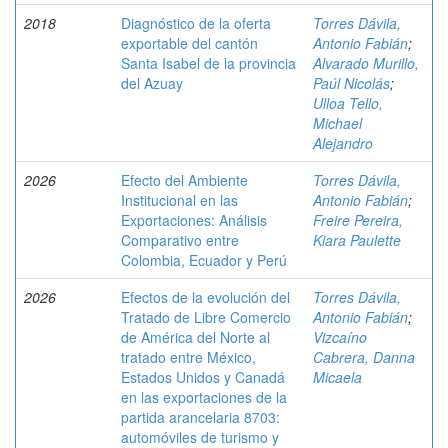
2018
Diagnóstico de la oferta
Torres Dávila,
exportable del cantón
Antonio Fabián
;
Santa Isabel de la provincia
Alvarado Murillo,
del Azuay
Paúl Nicolás
;
Ulloa Tello,
Michael
Alejandro
2026
Efecto del Ambiente
Torres Dávila,
Institucional en las
Antonio Fabián
;
Exportaciones: Análisis
Freire Pereira,
Comparativo entre
Kiara Paulette
Colombia, Ecuador y Perú
2026
Efectos de la evolución del
Torres Dávila,
Tratado de Libre Comercio
Antonio Fabián
;
de América del Norte al
Vizcaíno
tratado entre México,
Cabrera, Danna
Estados Unidos y Canadá
Micaela
en las exportaciones de la
partida arancelaria 8703:
automóviles de turismo y