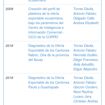
Ecuatoriano
2009
Creación del perfil de
Torres Dávila,
plásticos de la oferta
Antonio Fabián
;
exportable ecuatoriana,
Delgado Calle,
bajo los parámetros del
Andrea Elizabeth
Centro de Inteligencia e
Información Comercial -
CICO de la CORPEI
2018
Diagnóstico de la Oferta
Torres Dávila,
Exportable de los Cantones
Antonio Fabián
;
Nabón, Oña de la provincia
Hermida Guillén,
del Azuay
Diego Francisco
;
Ávila Astudillo,
Edgar Alejandro
2018
Diagnóstico de la Oferta
Torres Dávila,
Exportable de los Cantones
Antonio Fabián
;
Paute y Guachapala
Garzón Cordero,
Nicol Paulina
;
Lucero Jara,
Christian Andrés