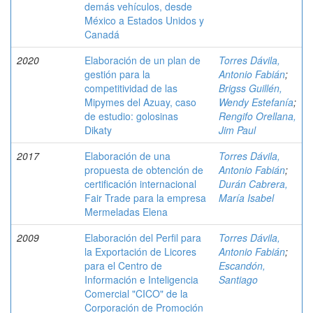
demás vehículos, desde
México a Estados Unidos y
Canadá
2020
Elaboración de un plan de
Torres Dávila,
gestión para la
Antonio Fabián
;
competitividad de las
Brigss Guillén,
Mipymes del Azuay, caso
Wendy Estefanía
;
de estudio: golosinas
Rengifo Orellana,
Dikaty
Jim Paul
2017
Elaboración de una
Torres Dávila,
propuesta de obtención de
Antonio Fabián
;
certificación internacional
Durán Cabrera,
Fair Trade para la empresa
María Isabel
Mermeladas Elena
2009
Elaboración del Perfil para
Torres Dávila,
la Exportación de Licores
Antonio Fabián
;
para el Centro de
Escandón,
Información e Inteligencia
Santiago
Comercial "CICO" de la
Corporación de Promoción