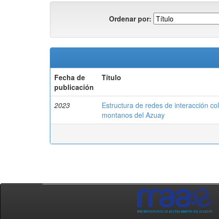
Ordenar por:
Fecha de
Título
publicación
2023
Estructura de redes de interacción col
montanos del Azuay