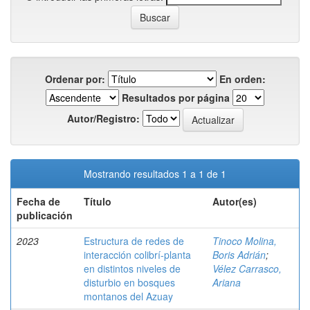
Ordenar por:
En orden:
Resultados por página
Autor/Registro:
Mostrando resultados 1 a 1 de 1
Fecha de
Título
Autor(es)
publicación
2023
Estructura de redes de
Tinoco Molina,
interacción colibrí-planta
Boris Adrián
;
en distintos niveles de
Vélez Carrasco,
disturbio en bosques
Ariana
montanos del Azuay