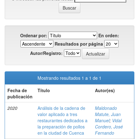
Ordenar por:
En orden:
Resultados por página
Autor/Registro:
Mostrando resultados 1 a 1 de 1
Fecha de
Título
Autor(es)
publicación
2020
Análisis de la cadena de
Maldonado
valor aplicado a tres
Matute, Juan
restaurantes dedicados a
Manuel
;
Vidal
la preparación de pollos
Cordero, José
en la ciudad de Cuenca
Fernando