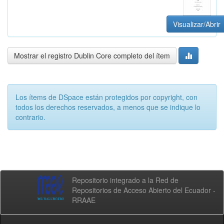
Visualizar/Abrir
Mostrar el registro Dublin Core completo del ítem
Los ítems de DSpace están protegidos por copyright, con
todos los derechos reservados, a menos que se indique lo
contrario.
Repositorio integrado a la Red de
Repositorios de Acceso Abierto del Ecuador -
RRAAE