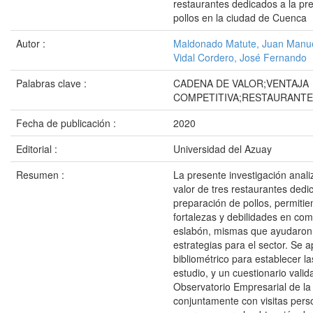
restaurantes dedicados a la pr
pollos en la ciudad de Cuenca
Autor :
Maldonado Matute, Juan Manu
Vidal Cordero, José Fernando
Palabras clave :
CADENA DE VALOR;VENTAJA
COMPETITIVA;RESTAURANT
Fecha de publicación :
2020
Editorial :
Universidad del Azuay
Resumen :
La presente investigación anal
valor de tres restaurantes dedi
preparación de pollos, permiti
fortalezas y debilidades en co
eslabón, mismas que ayudaron
estrategias para el sector. Se a
bibliométrico para establecer l
estudio, y un cuestionario valid
Observatorio Empresarial de l
conjuntamente con visitas pers