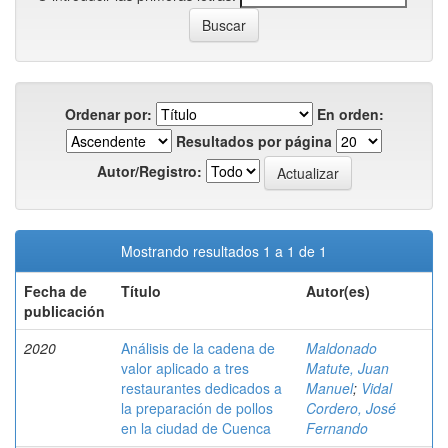
Ordenar por:
En orden:
Resultados por página
Autor/Registro:
Mostrando resultados 1 a 1 de 1
Fecha de
Título
Autor(es)
publicación
2020
Análisis de la cadena de
Maldonado
valor aplicado a tres
Matute, Juan
restaurantes dedicados a
Manuel
;
Vidal
la preparación de pollos
Cordero, José
en la ciudad de Cuenca
Fernando