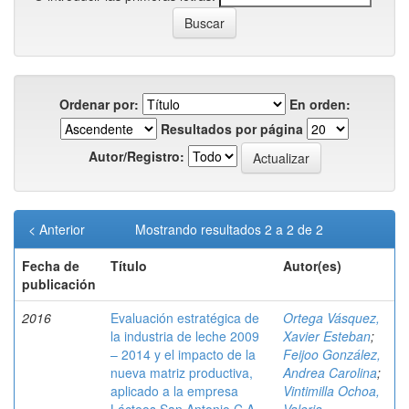
Ordenar por:
En orden:
Resultados por página
Autor/Registro:
< Anterior
Mostrando resultados 2 a 2 de 2
Fecha de
Título
Autor(es)
publicación
2016
Evaluación estratégica de
Ortega Vásquez,
la industria de leche 2009
Xavier Esteban
;
– 2014 y el impacto de la
Feijoo González,
nueva matriz productiva,
Andrea Carolina
;
aplicado a la empresa
Vintimilla Ochoa,