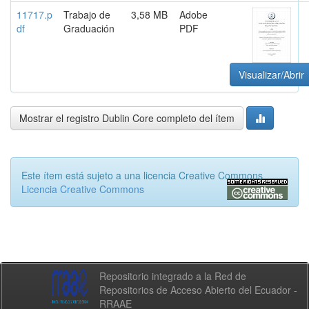
11717.p
Trabajo de
3,58 MB
Adobe
df
Graduación
PDF
Visualizar/Abrir
Mostrar el registro Dublin Core completo del ítem
Este ítem está sujeto a una licencia Creative Commons
Licencia Creative Commons
Repositorio integrado a la Red de
Repositorios de Acceso Abierto del Ecuador -
RRAAE