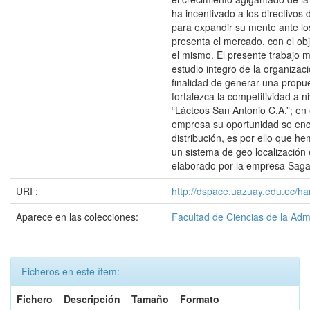
ha incentivado a los directivos
para expandir su mente ante l
presenta el mercado, con el obj
el mismo. El presente trabajo 
estudio integro de la organizaci
finalidad de generar una propu
fortalezca la competitividad a n
“Lácteos San Antonio C.A.”; en 
empresa su oportunidad se enc
distribución, es por ello que h
un sistema de geo localización 
elaborado por la empresa Saga
URI :
http://dspace.uazuay.edu.ec/ha
Aparece en las colecciones:
Facultad de Ciencias de la Adm
Ficheros en este ítem:
Fichero
Descripción
Tamaño
Formato