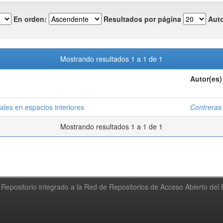
En orden:
Resultados por página
Auto
Mostrando resultados 1 a 1 de 1
Autor(es)
ales en espacios interiores
Contreras
Mostrando resultados 1 a 1 de 1
Repositorio integrado a la Red de Repositorios de Acceso Abierto de