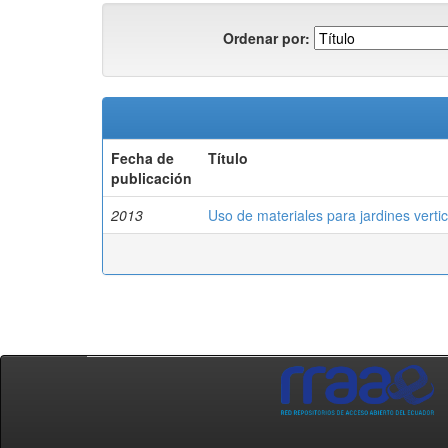
Ordenar por:
Fecha de
Título
publicación
2013
Uso de materiales para jardines vertic