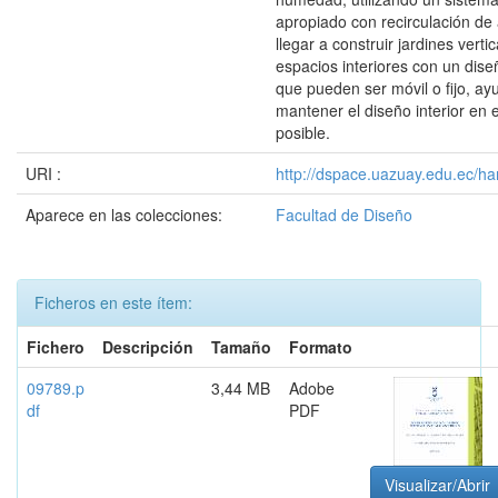
apropiado con recirculación de
llegar a construir jardines verti
espacios interiores con un dise
que pueden ser móvil o fijo, ay
mantener el diseño interior en 
posible.
URI :
http://dspace.uazuay.edu.ec/ha
Aparece en las colecciones:
Facultad de Diseño
Ficheros en este ítem:
Fichero
Descripción
Tamaño
Formato
09789.p
3,44 MB
Adobe
df
PDF
Visualizar/Abrir