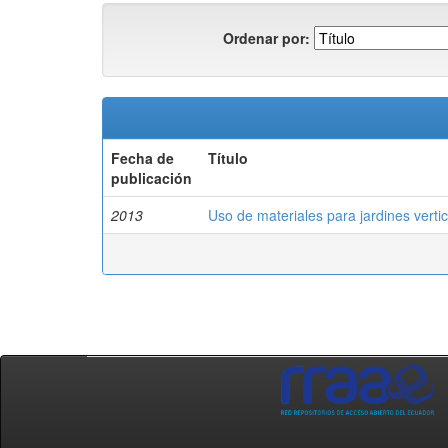
Ordenar por:
Fecha de
Título
publicación
2013
Uso de materiales para jardines vertic