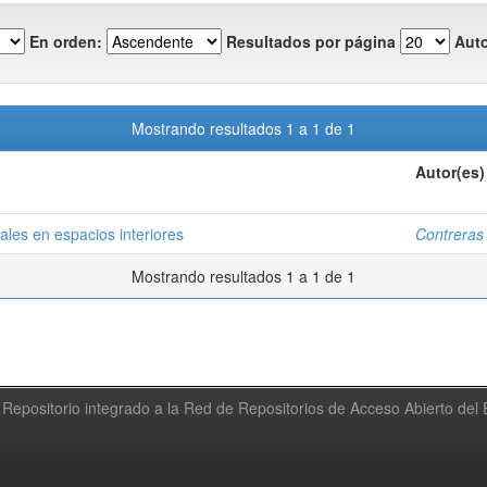
En orden:
Resultados por página
Auto
Mostrando resultados 1 a 1 de 1
Autor(es)
ales en espacios interiores
Contreras
Mostrando resultados 1 a 1 de 1
Repositorio integrado a la Red de Repositorios de Acceso Abierto de