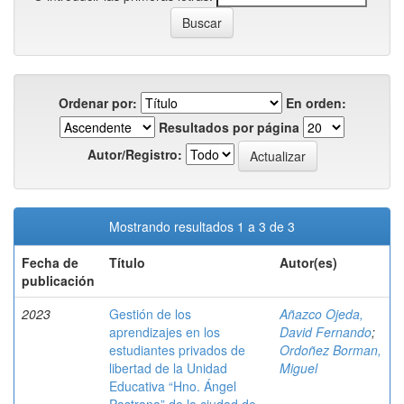
Ordenar por:
En orden:
Resultados por página
Autor/Registro:
Mostrando resultados 1 a 3 de 3
Fecha de
Título
Autor(es)
publicación
2023
Gestión de los
Añazco Ojeda,
aprendizajes en los
David Fernando
;
estudiantes privados de
Ordoñez Borman,
libertad de la Unidad
Miguel
Educativa “Hno. Ángel