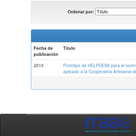
Ordenar por:
Fecha de
Título
publicación
2013
Prototipo de HELPDESK para el contro
aplicado a la Cooperativa Artesana