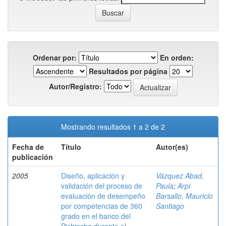
Ordenar por:
En orden:
Resultados por página
Autor/Registro:
Mostrando resultados 1 a 2 de 2
Fecha de
Título
Autor(es)
publicación
2005
Diseño, aplicación y
Vázquez Abad,
validación del proceso de
Paula
;
Arpi
evaluación de desempeño
Barsallo, Mauricio
por competencias de 360
Santiago
grado en el banco del