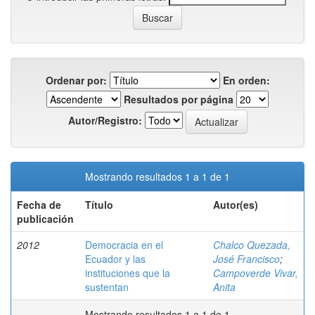
Ordenar por:
En orden:
Resultados por página
Autor/Registro:
Mostrando resultados 1 a 1 de 1
Fecha de
Título
Autor(es)
publicación
2012
Democracia en el
Chalco Quezada,
Ecuador y las
José Francisco
;
instituciones que la
Campoverde Vivar,
sustentan
Anita
Mostrando resultados 1 a 1 de 1