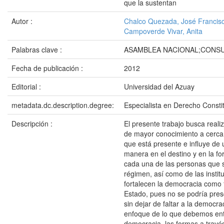
que la sustentan
Autor :
Chalco Quezada, José Francis
Campoverde Vivar, Anita
Palabras clave :
ASAMBLEA NACIONAL;CONS
Fecha de publicación :
2012
Editorial :
Universidad del Azuay
metadata.dc.description.degree:
Especialista en Derecho Consti
Descripción :
El presente trabajo busca realiz
de mayor conocimiento a cerca
que está presente e influye de 
manera en el destino y en la f
cada una de las personas que 
régimen, así como de las instit
fortalecen la democracia como
Estado, pues no se podría presc
sin dejar de faltar a la democr
enfoque de lo que debemos en
democracia, las formas a través