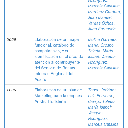
Rodríguez,
Marcela Catalina
;
Martínez Cordero,
Juan Manuel
;
Vargas Ochoa,
Juan Fernando
2006
Elaboración de un mapa
Molina Narváez,
funcional, catálogo de
Mario
;
Crespo
competencias, y su
Toledo, María
identificación en el área de
Isabel
;
Vásquez
atención al contribuyente
Rodríguez,
del Servicio de Rentas
Marcela Catalina
Internas Regional del
Austro
2006
Elaboración de un plan de
Tonon Ordóñez,
Marketing para la empresa
Luis Bernardo
;
AnKhu Floristería
Crespo Toledo,
María Isabel
;
Vásquez
Rodríguez,
Marcela Catalina