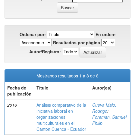
Ordenar por:
En orden:
Resultados por página
Autor/Registro:
Mostrando resultados 1 a 8 de 8
Fecha de
Título
Autor(es)
publicación
2016
Análisis comparativo de la
Cueva Malo,
iniciativa laboral en
Rodrigo
;
organizaciones
Foreman, Samuel
multiculturales en el
Philip
Cantón Cuenca - Ecuador