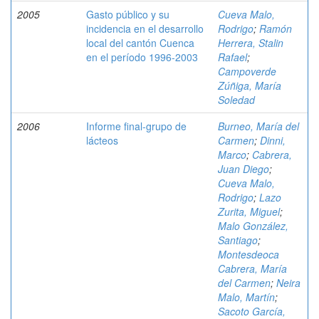
2005
Gasto público y su
Cueva Malo,
incidencia en el desarrollo
Rodrigo
;
Ramón
local del cantón Cuenca
Herrera, Stalin
en el período 1996-2003
Rafael
;
Campoverde
Zúñiga, María
Soledad
2006
Informe final-grupo de
Burneo, María del
lácteos
Carmen
;
Dinni,
Marco
;
Cabrera,
Juan Diego
;
Cueva Malo,
Rodrigo
;
Lazo
Zurita, Miguel
;
Malo González,
Santiago
;
Montesdeoca
Cabrera, María
del Carmen
;
Neira
Malo, Martín
;
Sacoto García,