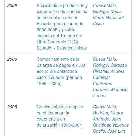
2006
Análisis de la producción y
Cueva Malo,
exportación de la industria
Rodrigo
;
Naula
de línea blanca en el
Mora, María del
Ecuador para el período
Cisne
2000 2005 y posible
impacto del Tratado de
Libre Comercio (TLC)
Ecuador - Estados Unidos
2006
Comportamiento de la
Cueva Malo,
balanza de pagos en una
Rodrigo
;
Cardoso
economía dolarizada
Peñafiel, Andrea
caso: Ecuador (período
Catalina
;
1996 - 2005)
Contreras
Cordero, Mauricio
Adrián
2005
Crecimiento y el empleo
Cueva Malo,
en el Ecuador: la
Rodrigo
;
Piedra
experiencia en
Andrade, Juan
dolarización 1999-2004
Cristóbal
;
Vázquez
Coello, José Luis