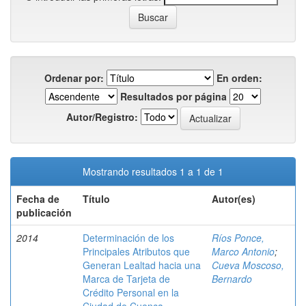
Ordenar por:
En orden:
Resultados por página
Autor/Registro:
Mostrando resultados 1 a 1 de 1
Fecha de
Título
Autor(es)
publicación
2014
Determinación de los
Ríos Ponce,
Principales Atributos que
Marco Antonio
;
Generan Lealtad hacia una
Cueva Moscoso,
Marca de Tarjeta de
Bernardo
Crédito Personal en la