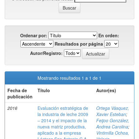
Ordenar por:
En orden:
Resultados por página
Autor/Registro:
Mostrando resultados 1 a 1 de 1
Fecha de
Título
Autor(es)
publicación
2016
Evaluación estratégica de
Ortega Vásquez,
la industria de leche 2009
Xavier Esteban
;
– 2014 y el impacto de la
Feijoo González,
nueva matriz productiva,
Andrea Carolina
;
aplicado a la empresa
Vintimilla Ochoa,