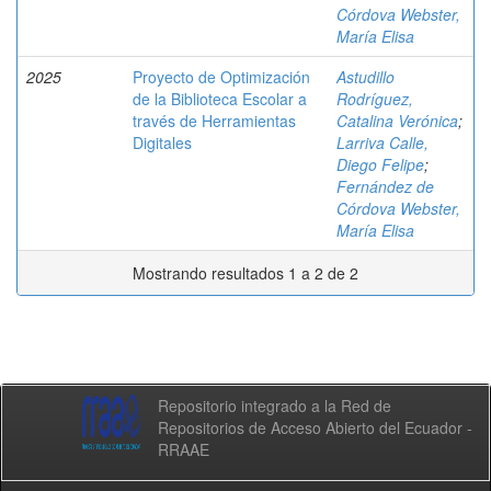
Córdova Webster,
María Elisa
2025
Proyecto de Optimización
Astudillo
de la Biblioteca Escolar a
Rodríguez,
través de Herramientas
Catalina Verónica
;
Digitales
Larriva Calle,
Diego Felipe
;
Fernández de
Córdova Webster,
María Elisa
Mostrando resultados 1 a 2 de 2
Repositorio integrado a la Red de
Repositorios de Acceso Abierto del Ecuador -
RRAAE