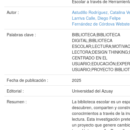
Escolar a través de Herramienta
Autor :
Astudillo Rodríguez, Catalina V
Larriva Calle, Diego Felipe
Fernández de Córdova Webster,
Palabras clave :
BIBLIOTECA;BIBLIOTECA
DIGITAL;BIBLIOTECA
ESCOLAR;LECTURA;MOTIVAC
LECTORA;DESIGN THINKING;
CENTRADO EN EL
USUARIO;EDUCACIÓN;EXPER
USUARIO;PROYECTO BIBLIO
Fecha de publicación :
2025
Editorial :
Universidad del Azuay
Resumen :
La biblioteca escolar es un es
descubren, comparten y const
conocimientos a través de la inv
lectura. Esta investigación pret
un proyecto que genere cambio