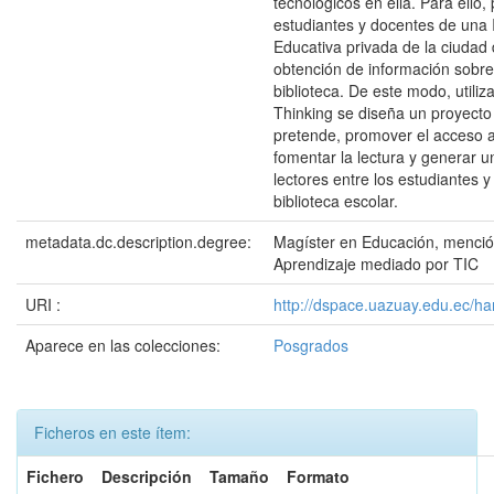
tecnológicos en ella. Para ello, 
estudiantes y docentes de una I
Educativa privada de la ciudad
obtención de información sobre
biblioteca. De este modo, utili
Thinking se diseña un proyecto 
pretende, promover el acceso a
fomentar la lectura y generar 
lectores entre los estudiantes y
biblioteca escolar.
metadata.dc.description.degree:
Magíster en Educación, menció
Aprendizaje mediado por TIC
URI :
http://dspace.uazuay.edu.ec/h
Aparece en las colecciones:
Posgrados
Ficheros en este ítem:
Fichero
Descripción
Tamaño
Formato