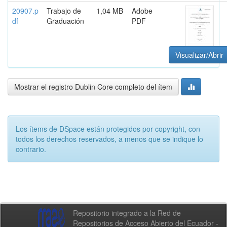
20907.p
Trabajo de
1,04 MB
Adobe
df
Graduación
PDF
Visualizar/Abrir
Mostrar el registro Dublin Core completo del ítem
Los ítems de DSpace están protegidos por copyright, con
todos los derechos reservados, a menos que se indique lo
contrario.
Repositorio integrado a la Red de
Repositorios de Acceso Abierto del Ecuador -