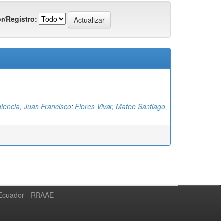
r/Registro:
alencia, Juan Francisco
;
Flores Vivar, Mateo Santiago
l Ecuador - RRAAE