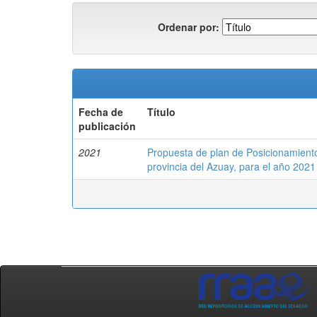
Ordenar por:
Fecha de
Título
publicación
2021
Propuesta de plan de Posicionamient
provincia del Azuay, para el año 2021