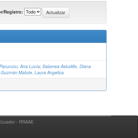
r/Registro:
Pacurucu, Ana Lucía
;
Salamea Astudillo, Diana
;
Guzmán Matute, Laura Angelica
l Ecuador - RRAAE