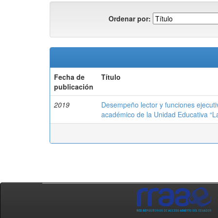
Ordenar por:
Fecha de
Título
publicación
2019
Desempeño lector y funciones ejecuti
académico de la Unidad Educativa “La