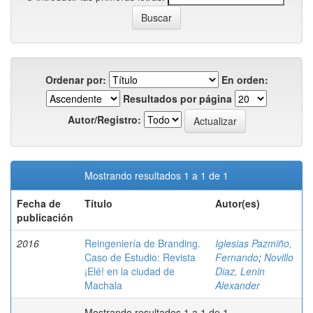
Ordenar por:
En orden:
Resultados por página
Autor/Registro:
Mostrando resultados 1 a 1 de 1
Fecha de
Título
Autor(es)
publicación
2016
Reingeniería de Branding.
Iglesias Pazmiño,
Caso de Estudio: Revista
Fernando
;
Novillo
¡Elé! en la ciudad de
Diaz, Lenin
Machala
Alexander
Mostrando resultados 1 a 1 de 1