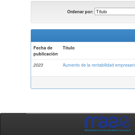
Ordenar por:
Fecha de
Título
publicación
2023
Aumento de la rentabilidad empresari