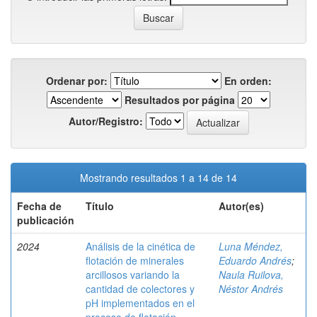
Ordenar por:
En orden:
Resultados por página
Autor/Registro:
Mostrando resultados 1 a 14 de 14
Fecha de
Título
Autor(es)
publicación
2024
Análisis de la cinética de
Luna Méndez,
flotación de minerales
Eduardo Andrés
;
arcillosos variando la
Naula Ruilova,
cantidad de colectores y
Néstor Andrés
pH implementados en el