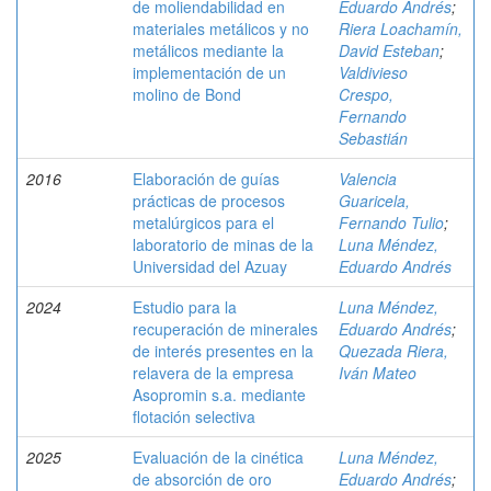
de moliendabilidad en
Eduardo Andrés
;
materiales metálicos y no
Riera Loachamín,
metálicos mediante la
David Esteban
;
implementación de un
Valdivieso
molino de Bond
Crespo,
Fernando
Sebastián
2016
Elaboración de guías
Valencia
prácticas de procesos
Guaricela,
metalúrgicos para el
Fernando Tulio
;
laboratorio de minas de la
Luna Méndez,
Universidad del Azuay
Eduardo Andrés
2024
Estudio para la
Luna Méndez,
recuperación de minerales
Eduardo Andrés
;
de interés presentes en la
Quezada Riera,
relavera de la empresa
Iván Mateo
Asopromin s.a. mediante
flotación selectiva
2025
Evaluación de la cinética
Luna Méndez,
de absorción de oro
Eduardo Andrés
;