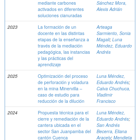
mediante carbones
Sánchez Mora,
activados en diferentes
Alexis Adrián
soluciones cianuradas
2023
La formación de un
Arteaga
docente en las distintas
Sarmiento, Sonia
etapas de la enseñanza a
Magali
;
Luna
través de la mediación
Méndez, Eduardo
pedagógica, las instancias
Andrés
y las prácticas del
aprendizaje
2025
Optimización del proceso
Luna Méndez,
de perforación y voladura
Eduardo Andrés
;
en la mina Minervilla –
Calva Chuchuca,
caso de estudio para
Vladimir
reducción de la dilución
Francisco
2024
Propuesta técnica para el
Luna Méndez,
cierre y remediación de la
Eduardo Andrés
;
cantera ubicada en el
San Andrés
sector San Juanpamba del
Becerra, Eliana
cantón Cuenca
Aracely
;
Mendieta