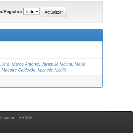
r/Registro:
uilera, Marco Antonio
;
Jaramillo Molina, María
;
Maestre Calderón, Michelle Nicolle
l Ecuador - RRAAE