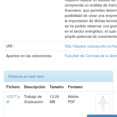
comprenda un análisis de merc
financiero, que permitan determ
posibilidad de crear una empre
la importación de dichas tecnol
se ha podido observar una gra
en el sector energético, el cual
amplio potencial de crecimiento
URI :
http://dspace.uazuay.edu.ec/ha
Aparece en las colecciones:
Facultad de Ciencias de la Adm
Ficheros en este ítem:
Fichero
Descripción
Tamaño
Formato
12377.p
Trabajo de
13,09
Adobe
df
Graduación
MB
PDF