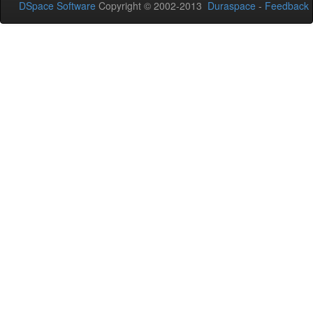
DSpace Software
Copyright © 2002-2013
Duraspace
-
Feedback