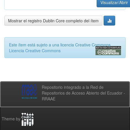
Visualizar/Abrir
Mostrar el registro Dublin Core completo del ítem
Este ítem está sujeto a una licencia Creative Commons
Licencia Creative Commons
Repositorio integrado a la Red de
Repositorios de Acceso Abierto del Ecuador -
RRAAE
Theme by