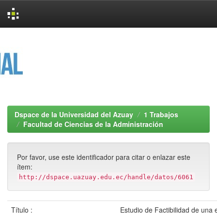
Skip
navigation
Dspace de la Universidad del Azuay
1 Trabajos
Facultad de Ciencias de la Administración
Por favor, use este identificador para citar o enlazar este
ítem:
http://dspace.uazuay.edu.ec/handle/datos/6061
Título :
Estudio de Factibilidad de una