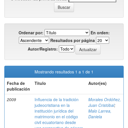
Ordenar por:
En orden:
Resultados por página
Autor/Registro:
Mostrando resultados 1 a 1 de 1
Fecha de
Título
Autor(es)
publicación
2009
Influencia de la tradición
Morales Ordóñez,
judeocristiana en la
Juan Cristóbal
;
institución jurídica del
Malo Larrea,
matrimonio en el código
Daniela
civil ecuatoriano desde