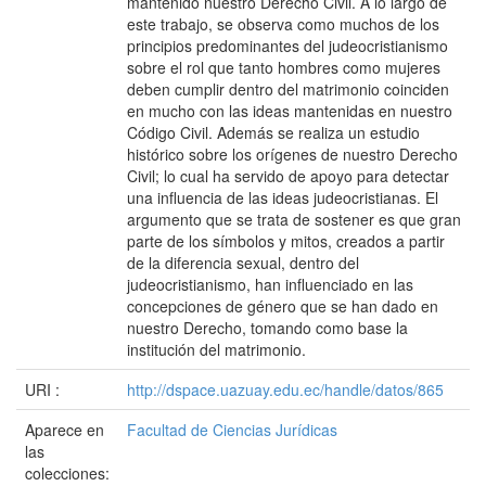
mantenido nuestro Derecho Civil. A lo largo de
este trabajo, se observa como muchos de los
principios predominantes del judeocristianismo
sobre el rol que tanto hombres como mujeres
deben cumplir dentro del matrimonio coinciden
en mucho con las ideas mantenidas en nuestro
Código Civil. Además se realiza un estudio
histórico sobre los orígenes de nuestro Derecho
Civil; lo cual ha servido de apoyo para detectar
una influencia de las ideas judeocristianas. El
argumento que se trata de sostener es que gran
parte de los símbolos y mitos, creados a partir
de la diferencia sexual, dentro del
judeocristianismo, han influenciado en las
concepciones de género que se han dado en
nuestro Derecho, tomando como base la
institución del matrimonio.
URI :
http://dspace.uazuay.edu.ec/handle/datos/865
Aparece en
Facultad de Ciencias Jurídicas
las
colecciones: