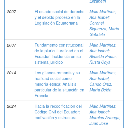
Elizabeth
2007
El estado social de derecho
Malo Martínez,
y el debido proceso en la
Ana Isabel
;
Legislación Ecuatoriana
Coronel
Siguenza, María
Gabriela
2007
Fundamento constitucional
Malo Martínez,
de la pluriculturalidad en el
Ana Isabel
;
Ecuador, incidencia en su
Almeida Prieur,
sistema jurídico
Ñusta Coya
2014
Los gitanos romanís y su
Malo Martínez,
realidad social como
Ana Isabel
;
minoría étnica: Análisis
Cando Ortiz,
particular de la situación en
María Belén
Francia
2024
Hacia la recodificación del
Malo Martínez,
Código Civil del Ecuador:
Ana Isabel
;
motivación y estructura
Morales Arteaga,
Juan José