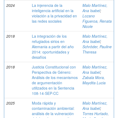
2024
La injerencia de la
Malo Martínez,
inteligencia artificial en la
Ana Isabel
;
violación a la privacidad en
Lozano
las redes sociales
Figueroa, Renata
Nicole
2018
La integración de los
Malo Martínez,
refugiados sirios en
Ana Isabel
;
Alemania a partir del año
Schröder, Pauline
2014: oportunidades y
Theresa
desafíos
2018
Justicia Constitucional con
Malo Martínez,
Perspectiva de Género:
Ana Isabel
;
Análisis de los mecanismos
Zabala Mora,
de argumentación
Maydita Lucia
utilizados en la Sentencia
108-14-SEP-CC
2025
Moda rápida y
Malo Martínez,
contaminación ambiental:
Ana Isabel
;
análisis de la vulneración
Torres Hurtado,