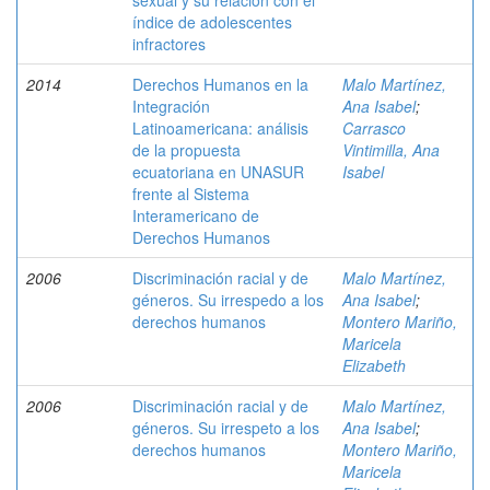
sexual y su relación con el
índice de adolescentes
infractores
2014
Derechos Humanos en la
Malo Martínez,
Integración
Ana Isabel
;
Latinoamericana: análisis
Carrasco
de la propuesta
Vintimilla, Ana
ecuatoriana en UNASUR
Isabel
frente al Sistema
Interamericano de
Derechos Humanos
2006
Discriminación racial y de
Malo Martínez,
géneros. Su irrespedo a los
Ana Isabel
;
derechos humanos
Montero Mariño,
Maricela
Elizabeth
2006
Discriminación racial y de
Malo Martínez,
géneros. Su irrespeto a los
Ana Isabel
;
derechos humanos
Montero Mariño,
Maricela