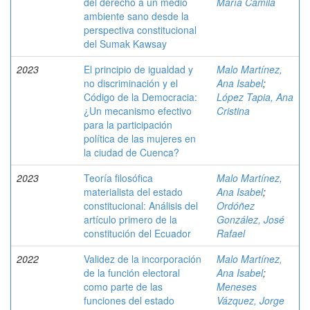
del derecho a un medio
María Camila
ambiente sano desde la
perspectiva constitucional
del Sumak Kawsay
2023
El principio de igualdad y
Malo Martínez,
no discriminación y el
Ana Isabel
;
Código de la Democracia:
López Tapia, Ana
¿Un mecanismo efectivo
Cristina
para la participación
política de las mujeres en
la ciudad de Cuenca?
2023
Teoría filosófica
Malo Martínez,
materialista del estado
Ana Isabel
;
constitucional: Análisis del
Ordóñez
artículo primero de la
González, José
constitución del Ecuador
Rafael
2022
Validez de la incorporación
Malo Martínez,
de la función electoral
Ana Isabel
;
como parte de las
Meneses
funciones del estado
Vázquez, Jorge