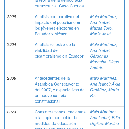
la teoría de la democracia
participativa. Caso Cuenca
2025
Análisis comparativo del
Malo Martínez,
impacto del populismo en
Ana Isabel
;
los jóvenes electores en
Macas Toro,
Ecuador y México
María José
2024
Análisis reflexivo de la
Malo Martínez,
viabilidad del
Ana Isabel
;
bicameralismo en Ecuador
Cárdenas
Morocho, Diego
Andrés
2008
Antecedentes de la
Malo Martínez,
Asamblea Constituyente
Ana Isabel
;
Ávila
del 2007, y expectativas de
Ordóñez, María
un nuevo cambio
Paz
constitucional
2024
Consideraciones tendientes
Malo Martínez,
a la implementación de
Ana Isabel
;
Brito
medidas de educación
Urgilés, Martina