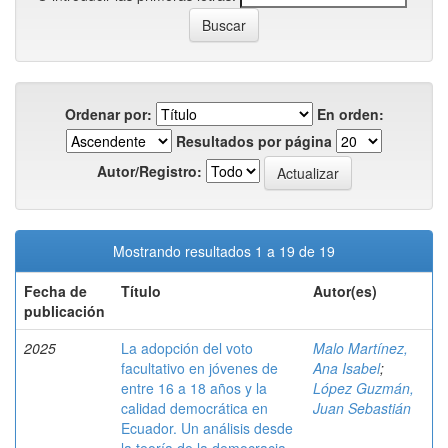
Ordenar por:
En orden:
Resultados por página
Autor/Registro:
Mostrando resultados 1 a 19 de 19
Fecha de
Título
Autor(es)
publicación
2025
La adopción del voto
Malo Martínez,
facultativo en jóvenes de
Ana Isabel
;
entre 16 a 18 años y la
López Guzmán,
calidad democrática en
Juan Sebastián
Ecuador. Un análisis desde