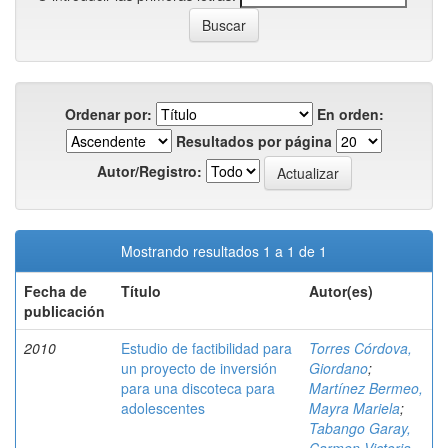
Ordenar por:
En orden:
Resultados por página
Autor/Registro:
Mostrando resultados 1 a 1 de 1
Fecha de
Título
Autor(es)
publicación
2010
Estudio de factibilidad para
Torres Córdova,
un proyecto de inversión
Giordano
;
para una discoteca para
Martínez Bermeo,
adolescentes
Mayra Mariela
;
Tabango Garay,