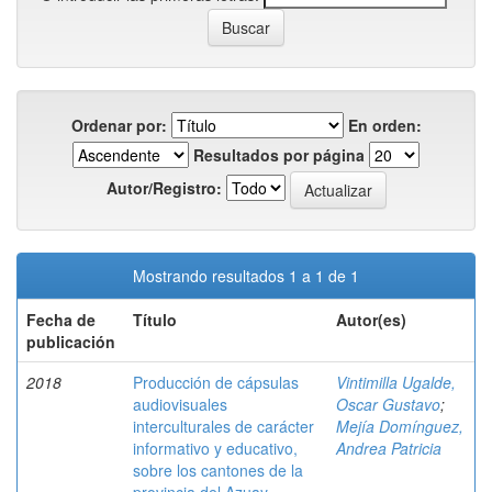
Ordenar por:
En orden:
Resultados por página
Autor/Registro:
Mostrando resultados 1 a 1 de 1
Fecha de
Título
Autor(es)
publicación
2018
Producción de cápsulas
Vintimilla Ugalde,
audiovisuales
Oscar Gustavo
;
interculturales de carácter
Mejía Domínguez,
informativo y educativo,
Andrea Patricia
sobre los cantones de la