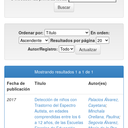
Ordenar por:
En orden:
Resultados por página
Autor/Registro:
Mostrando resultados 1 a 1 de 1
Fecha de
Título
Autor(es)
publicación
2017
Detección de niños con
Palacios Álvarez,
Trastorno del Espectro
Cayetana
;
Autista, en edades
Minchala
comprendidas entre los 6
Orellana, Paulina
;
a 12 años, de las Escuelas
Segovia Álvarez,