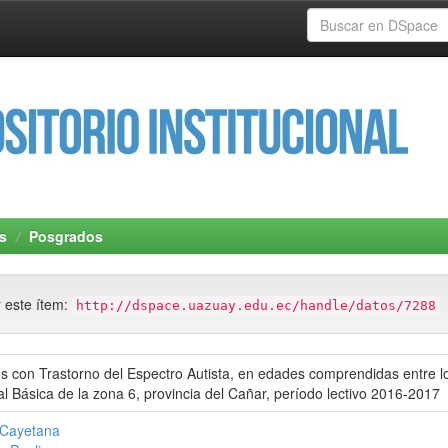
s
Posgrados
r este ítem:
http://dspace.uazuay.edu.ec/handle/datos/7288
s con Trastorno del Espectro Autista, en edades comprendidas entre lo
 Básica de la zona 6, provincia del Cañar, período lectivo 2016-2017
, Cayetana