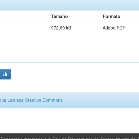
Tamaño
Formato
972,89 kB
Adobe PDF
mons
Licencia Creative Commons