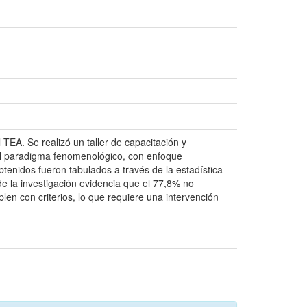
 TEA. Se realizó un taller de capacitación y
 el paradigma fenomenológico, con enfoque
obtenidos fueron tabulados a través de la estadística
e la investigación evidencia que el 77,8% no
len con criterios, lo que requiere una intervención